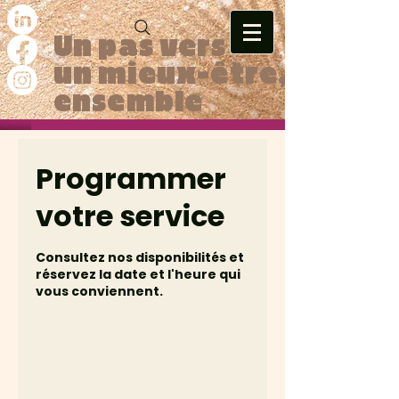
Un pas vers
un mieux-être,
ensemble
Programmer
votre service
Consultez nos disponibilités et
réservez la date et l'heure qui
vous conviennent.