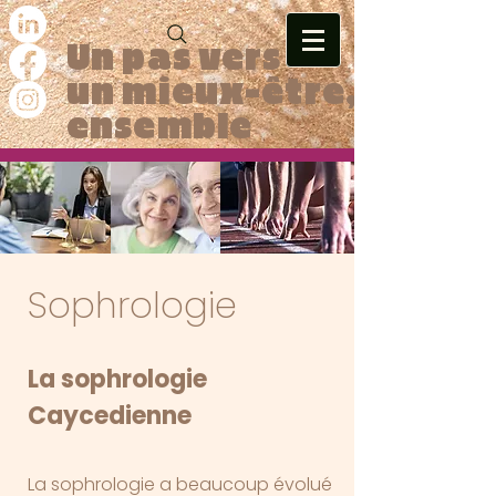
Un pas vers
un mieux-être,
ensemble
Sophrologie
La sophrologie
Caycedienne
La sophrologie a beaucoup évolué