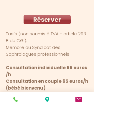
Tarifs
Réserver
Tarifs (non soumis à TVA - article 293
B du CGI).
​Membre du Syndicat des
Sophrologues professionnels
Consultation individuelle 55 euros
/h
Consultation en couple 65 euros/h
(bébé bienvenu)
Ateliers en groupe prix selon
programme