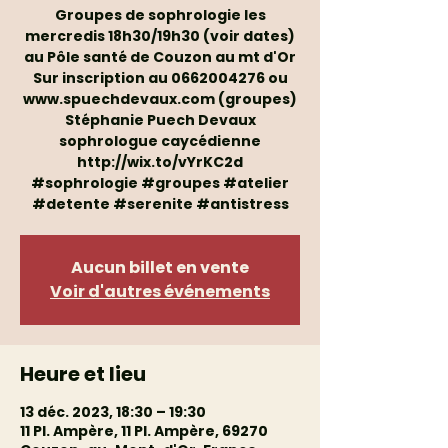
Groupes de sophrologie les
mercredis 18h30/19h30 (voir dates)
au Pôle santé de Couzon au mt d'Or
Sur inscription au 0662004276 ou
www.spuechdevaux.com (groupes)
Stéphanie Puech Devaux
sophrologue caycédienne
http://wix.to/vYrKC2d
#sophrologie #groupes #atelier
#detente #serenite #antistress
Aucun billet en vente
Voir d'autres événements
Heure et lieu
13 déc. 2023, 18:30 – 19:30
11 Pl. Ampère, 11 Pl. Ampère, 69270