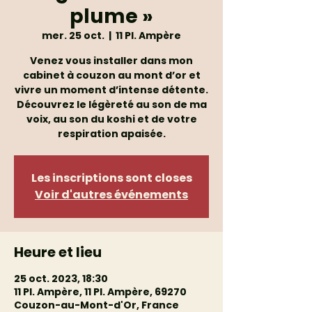
plume »
mer. 25 oct.
  |  
11 Pl. Ampère
Venez vous installer dans mon
cabinet à couzon au mont d’or et
vivre un moment d’intense détente.
Découvrez le légèreté au son de ma
voix, au son du koshi et de votre
respiration apaisée.
Les inscriptions sont closes
Voir d'autres événements
Heure et lieu
25 oct. 2023, 18:30
11 Pl. Ampère, 11 Pl. Ampère, 69270
Couzon-au-Mont-d'Or, France