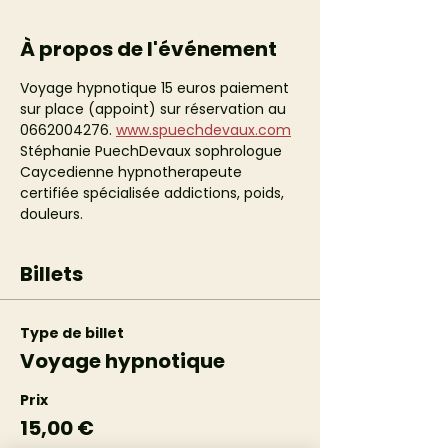
À propos de l'événement
Voyage hypnotique 15 euros paiement 
sur place (appoint) sur réservation au 
0662004276. 
www.spuechdevaux.com
Stéphanie PuechDevaux sophrologue 
Caycedienne hypnotherapeute 
certifiée spécialisée addictions, poids, 
douleurs.
Billets
Type de billet
Voyage hypnotique
Prix
15,00 €